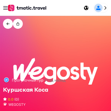
Прогулочный
тур
1 год назад
Куршская Коса
0.0
(0)
WEGOSTY