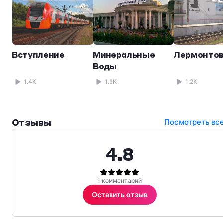
Вступление
Минеральные
Лермонтов
Воды
1.4K
1.3K
1.2K
Отзывы
Посмотреть вс
4.8
1 комментарий
Оставить отзыв