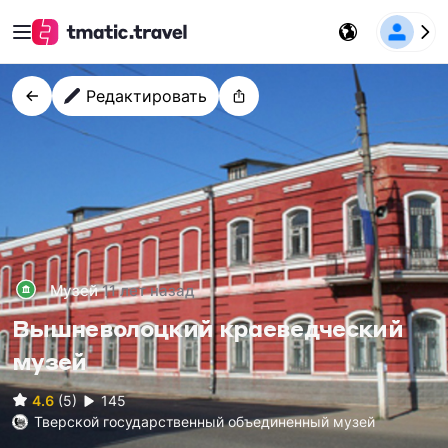
Редактировать
Музей
11 лет назад
Вышневолоцкий краеведческий
музей
145
4.6
(5)
Тверской государственный объединенный музей